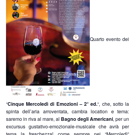
Quarto evento dei
“
Cinque Mercoledì di Emozioni – 2° ed.
“, che, sotto la
spinta dell’aria arroventata, cambia location e tema:
saremo in riva al mare, al
Bagno degli Americani
, per un
excursus gustativo-emozionale-musicale che avrà per
tema la freschezza! come sempre nei “Mercoledì”