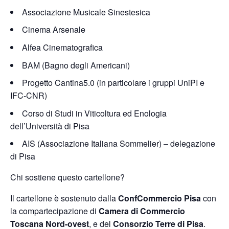
Associazione Musicale Sinestesica
Cinema Arsenale
Alfea Cinematografica
BAM (Bagno degli Americani)
Progetto Cantina5.0 (in particolare i gruppi UniPI e
IFC-CNR)
Corso di Studi in Viticoltura ed Enologia
dell’Università di Pisa
AIS (Associazione Italiana Sommelier) – delegazione
di Pisa
Chi sostiene questo cartellone?
Il cartellone è sostenuto dalla
ConfCommercio Pisa
con
la compartecipazione di
Camera di Commercio
Toscana Nord-ovest
, e del
Consorzio Terre di Pisa
.