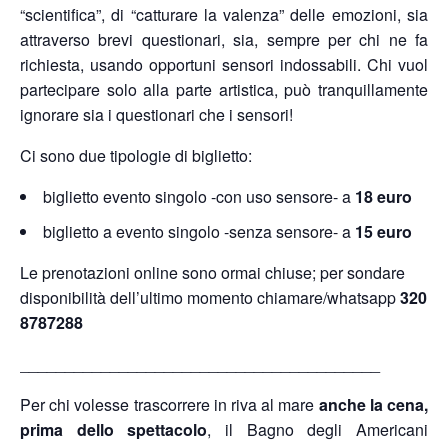
“scientifica”, di “catturare la valenza” delle emozioni, sia
attraverso brevi questionari, sia, sempre per chi ne fa
richiesta, usando opportuni sensori indossabili. Chi vuol
partecipare solo alla parte artistica, può tranquillamente
ignorare sia i questionari che i sensori!
Ci sono due tipologie di biglietto:
biglietto evento singolo -con uso sensore- a
18 euro
biglietto a evento singolo -senza sensore- a
15 euro
Le prenotazioni online sono ormai chiuse; per sondare
disponibilità dell’ultimo momento chiamare/whatsapp
320
8787288
________________________________________
Per chi volesse trascorrere in riva al mare
anche la cena,
prima dello spettacolo
, il Bagno degli Americani