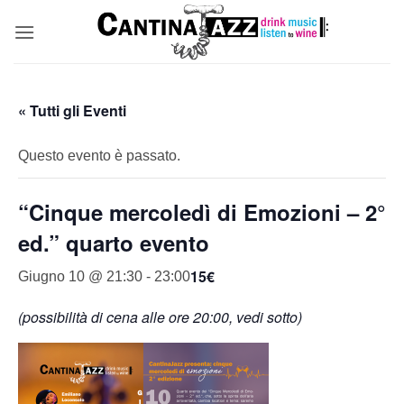
Salta
ai
contenuti
« Tutti gli Eventi
Questo evento è passato.
“Cinque mercoledì di Emozioni – 2°
ed.” quarto evento
15€
Giugno 10 @ 21:30
-
23:00
(possibilità di cena alle ore 20:00, vedi sotto)