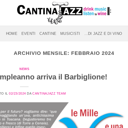
HOME
EVENTI
CANTINE
MUSICISTI
…DI JAZZ E DI VINO
ARCHIVIO MENSILE:
FEBBRAIO 2024
NEWS
ompleanno arriva il Barbiglione!
TO IL
02/23/2024
DA
CANTINAJAZZ TEAM