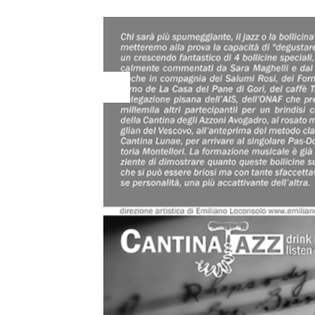
02
Feb