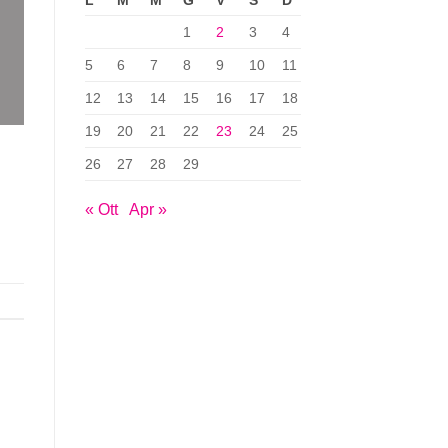
L
M
M
G
V
S
D
1
2
3
4
5
6
7
8
9
10
11
12
13
14
15
16
17
18
19
20
21
22
23
24
25
26
27
28
29
« Ott
Apr »