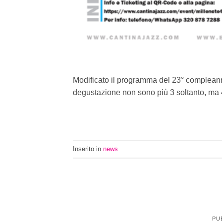
Modificato il programma del 23° compleann
degustazione non sono più 3 soltanto, ma 4,
Inserito in
news
PU