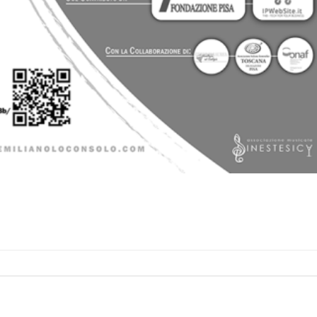
CONTINUA A LEGGERE
→