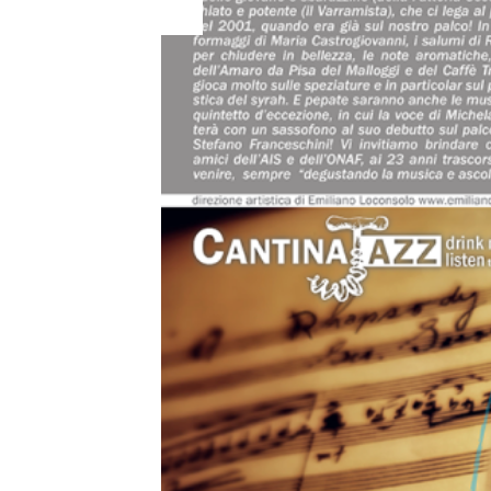
23
Feb