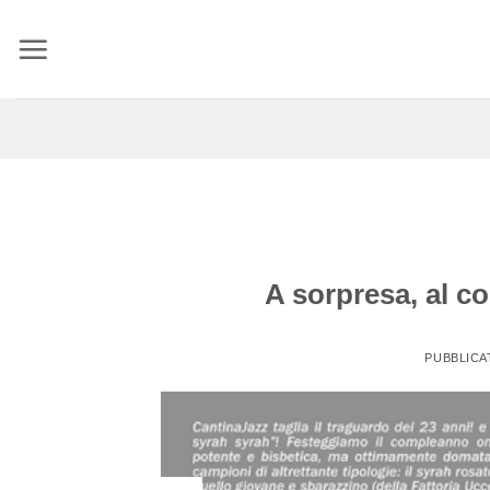
Salta
ai
contenuti
A sorpresa, al c
PUBBLICA