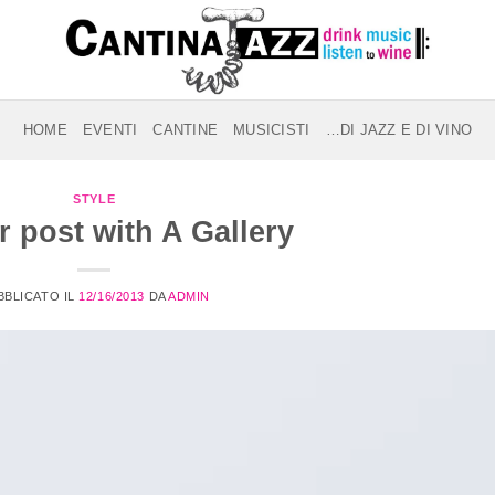
HOME
EVENTI
CANTINE
MUSICISTI
…DI JAZZ E DI VINO
STYLE
 post with A Gallery
BBLICATO IL
12/16/2013
DA
ADMIN