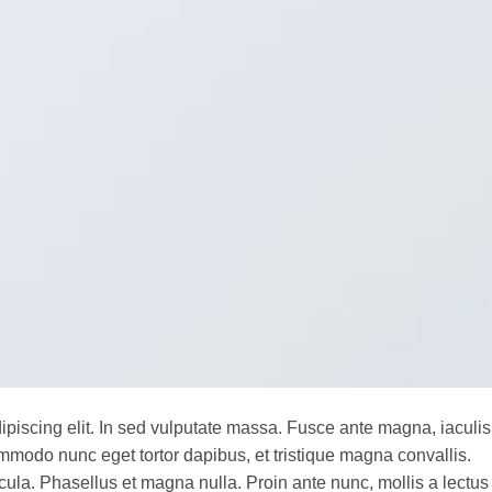
ipiscing elit. In sed vulputate massa. Fusce ante magna, iaculis
commodo nunc eget tortor dapibus, et tristique magna convallis.
la. Phasellus et magna nulla. Proin ante nunc, mollis a lectus