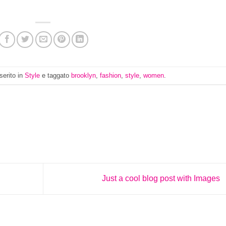
serito in
Style
e taggato
brooklyn
,
fashion
,
style
,
women
.
Just a cool blog post with Images